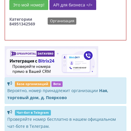
Это мой номер!
API для бизнеса </>
Категории
Организация
84951342569
База организаций
Beta
Вероятно, номер принадлежит организации
Ная,
торговый дом, д. Поярково
Чат-бот в Telegram
Проверяйте номер бесплатно в нашем официальном
чат-боте в Телеграм.