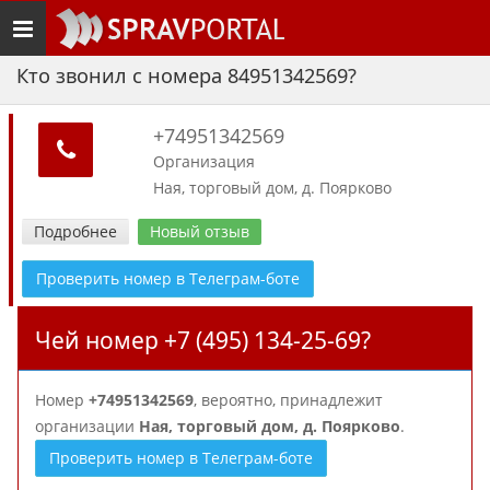
Toggle
navigation
Кто звонил с номера 84951342569?
+74951342569
Организация
Ная, торговый дом, д. Поярково
Подробнее
Новый отзыв
Проверить номер в Телеграм-боте
Чей номер +7 (495) 134-25-69?
Номер
+74951342569
, вероятно, принадлежит
организации
Ная, торговый дом, д. Поярково
.
Проверить номер в Телеграм-боте