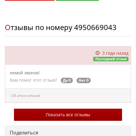
Отзывы по номеру
4950669043
3 года назад
Последний отзыв
немой звонок!
Вам помог этот отзыв?
Да 0
Нет 0
Об этом отзыве
Показать все отзывы
Поделиться