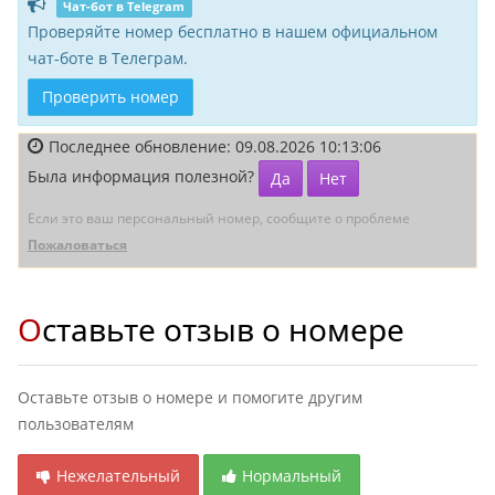
Чат-бот в Telegram
Проверяйте номер бесплатно в нашем официальном
чат-боте в Телеграм.
Проверить номер
Последнее обновление: 09.08.2026 10:13:06
Была информация полезной?
Да
Нет
Если это ваш персональный номер, сообщите о проблеме
Пожаловаться
Оставьте отзыв о номере
Оставьте отзыв о номере и помогите другим
пользователям
Нежелательный
Нормальный