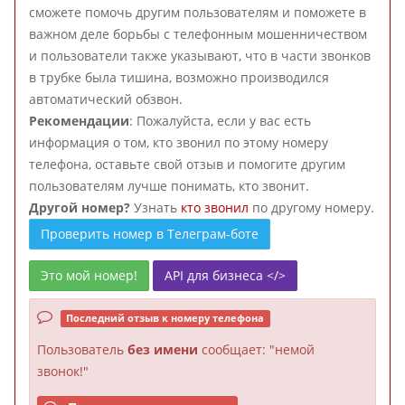
сможете помочь другим пользователям и поможете в
важном деле борьбы с телефонным мошенничеством
и пользователи также указывают, что в части звонков
в трубке была тишина, возможно производился
автоматический обзвон.
Рекомендации
: Пожалуйста, если у вас есть
информация о том, кто звонил по этому номеру
телефона, оставьте свой отзыв и помогите другим
пользователям лучше понимать, кто звонит.
Другой номер?
Узнать
кто звонил
по другому номеру.
Проверить номер в Телеграм-боте
Это мой номер!
API для бизнеса </>
Последний отзыв к номеру телефона
Пользователь
без имени
сообщает: "немой
звонок!"