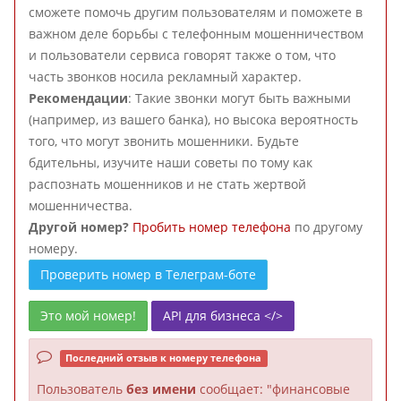
сможете помочь другим пользователям и поможете в
важном деле борьбы с телефонным мошенничеством
и пользователи сервиса говорят также о том, что
часть звонков носила рекламный характер.
Рекомендации
: Такие звонки могут быть важными
(например, из вашего банка), но высока вероятность
того, что могут звонить мошенники. Будьте
бдительны, изучите наши советы по тому как
распознать мошенников и не стать жертвой
мошенничества.
Другой номер?
Пробить номер телефона
по другому
номеру.
Проверить номер в Телеграм-боте
Это мой номер!
API для бизнеса </>
Последний отзыв к номеру телефона
Пользователь
без имени
сообщает: "финансовые