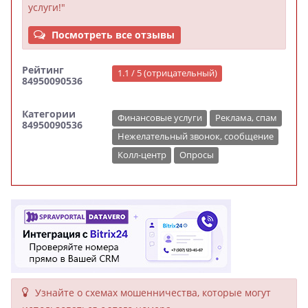
услуги!"
Посмотреть все отзывы
Рейтинг
1.1 / 5 (отрицательный)
84950090536
Категории
Финансовые услуги
Реклама, спам
84950090536
Нежелательный звонок, сообщение
Колл-центр
Опросы
Узнайте о схемах мошенни­чества, кото­рые могут