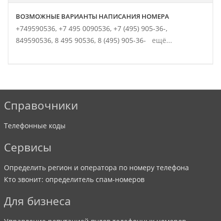
ВОЗМОЖНЫЕ ВАРИАНТЫ НАПИСАНИЯ НОМЕРА
+749590536,
+7 495 0090536,
+7 (495) 905-36-,
849590536,
8 495 90536,
8 (495) 905-36-
ещё...
Справочники
Телефонные коды
Сервисы
Определить регион и оператора по номеру телефона
Кто звонит: определитель спам-номеров
Для бизнеса