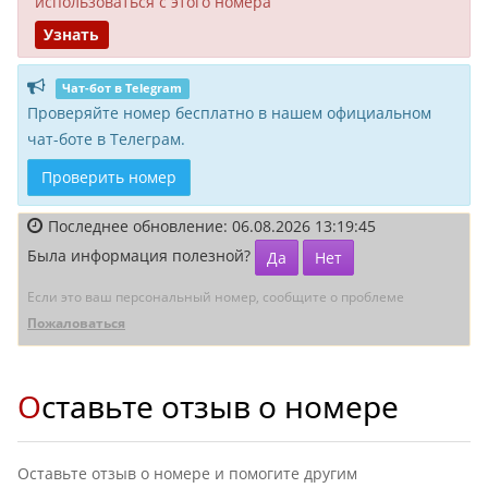
исполь­зоваться с этого номера
Узнать
Чат-бот в Telegram
Проверяйте номер бесплатно в нашем официальном
чат-боте в Телеграм.
Проверить номер
Последнее обновление: 06.08.2026 13:19:45
Была информация полезной?
Да
Нет
Если это ваш персональный номер, сообщите о проблеме
Пожаловаться
Оставьте отзыв о номере
Оставьте отзыв о номере и помогите другим