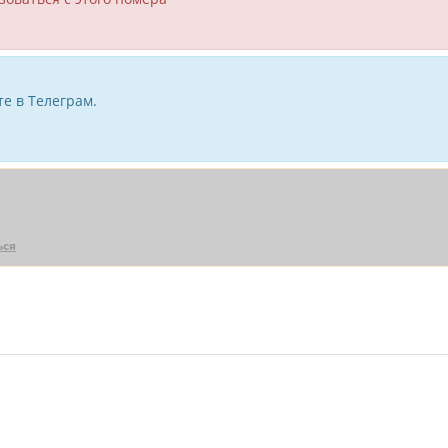
е в Телеграм.
ься