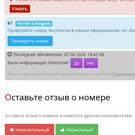
Узнать
Чат-бот в Telegram
Проверяйте номер бесплатно в нашем официальном чат-бот
Проверить номер
Последнее обновление: 07.08.2026 18:42:58
Была информация полезной?
Да
Нет
Если это ваш персональный номер, сообщите о проблеме
Пожаловат
Оставьте отзыв о номере
Оставьте отзыв о номере и помогите другим пользователям
Нежелательный
Нормальный