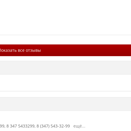
Показать все отзывы
99,
8 347 5433299,
8 (347) 543-32-99
ещё...