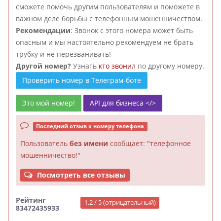
сможете помочь другим пользователям и поможете в
важном деле борьбы с телефонным мошенничеством.
Рекомендации
: Звонок с этого номера может быть
опасным и мы настоятельно рекомендуем не брать
трубку и не перезванивать!
Другой номер?
Узнать
кто звонил
по другому номеру.
Проверить номер в Телеграм-боте
Это мой номер!
API для бизнеса </>
Последний отзыв к номеру телефона
Пользователь
без имени
сообщает: "телефонное
мошенничество!"
Посмотреть все отзывы
Рейтинг
1.2 / 5 (отрицательный)
83472435933