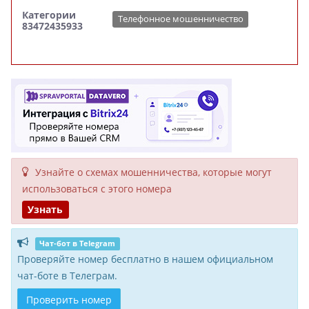
Категории
Телефонное мошенничество
83472435933
Узнайте о схемах мошенни­чества, кото­рые могут
исполь­зоваться с этого номера
Узнать
Чат-бот в Telegram
Проверяйте номер бесплатно в нашем официальном
чат-боте в Телеграм.
Проверить номер