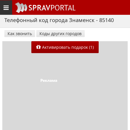
Toggle
navigation
Телефонный код города Знаменск - 85140
Как звонить
Коды других городов
Активировать подарок (1)