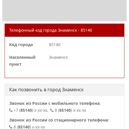
. .
Телефонный код города Знаменск - 85140
Код города
85140
Населенный
Знаменск
пункт
Как позвонить в город Знаменск
Звонок из России с мобильного телефона:
+7 (
85140
) x-xx-xx,
8 (
85140
) x-xx-xx
Звонок из России со стационарного телефона:
8 (
85140
) x-xx-xx