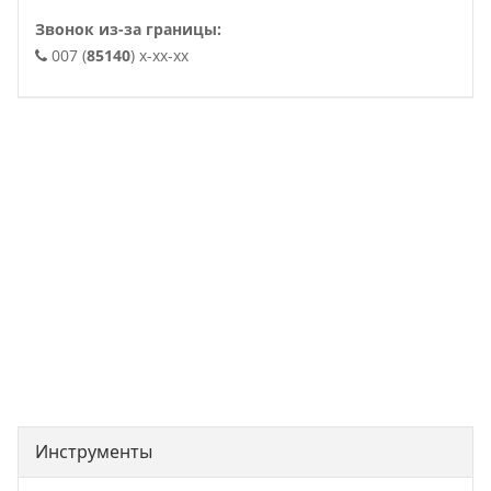
Звонок из-за границы:
007 (
85140
) x-xx-xx
. .
Инструменты