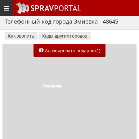
Toggle
navigation
Телефонный код города Змиевка - 48645
Как звонить
Коды других городов
Активировать подарок (1)