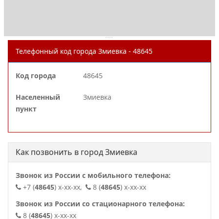
. . . .
Телефонный код города Змиевка - 48645
Код города
48645
Населенный
Змиевка
пункт
Как позвонить в город Змиевка
Звонок из России с мобильного телефона:
+7 (
48645
) x-xx-xx,
8 (
48645
) x-xx-xx
Звонок из России со стационарного телефона:
8 (
48645
) x-xx-xx