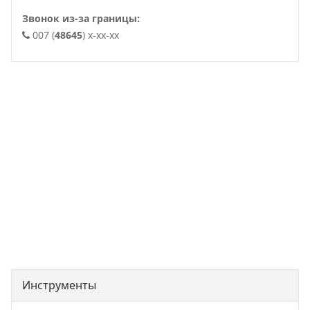
Звонок из-за границы:
007 (
48645
) x-xx-xx
. .
Инструменты