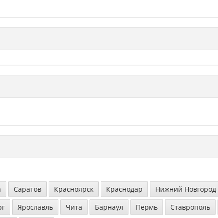
а
Саратов
Красноярск
Краснодар
Нижний Новгород
рг
Ярославль
Чита
Барнаул
Пермь
Ставрополь