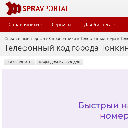
Справочники
Сервисы
Для бизнеса
Справочный портал
»
Справочники
»
Телефонные коды
»
Тел
Телефонный код города Тонкин
Как звонить
Коды других городов