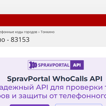
ефонные коды городов
»
Тонкино
о - 83153