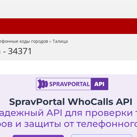
ефонные коды городов
»
Талица
 - 34371