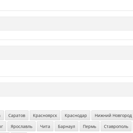
а
Саратов
Красноярск
Краснодар
Нижний Новгород
рг
Ярославль
Чита
Барнаул
Пермь
Ставрополь