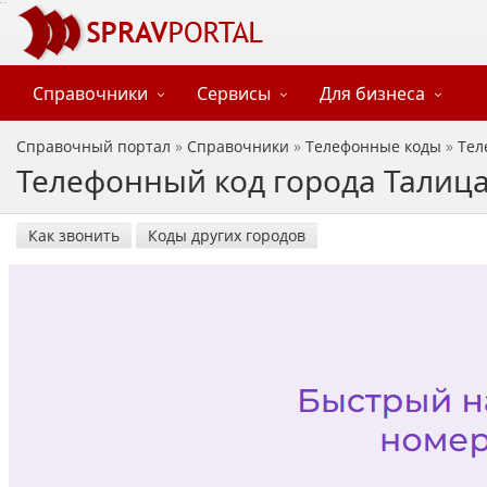
Справочники
Сервисы
Для бизнеса
Справочный портал
»
Справочники
»
Телефонные коды
»
Тел
Телефонный код города Талица
Как звонить
Коды других городов