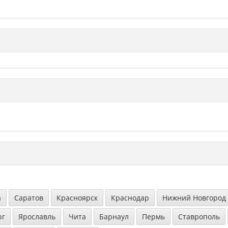
а
Саратов
Красноярск
Краснодар
Нижний Новгород
рг
Ярославль
Чита
Барнаул
Пермь
Ставрополь