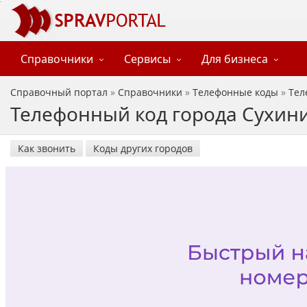
Справочники
Сервисы
Для бизнеса
Справочный портал
»
Справочники
»
Телефонные коды
»
Тел
Телефонный код города Сухини
Как звонить
Коды других городов