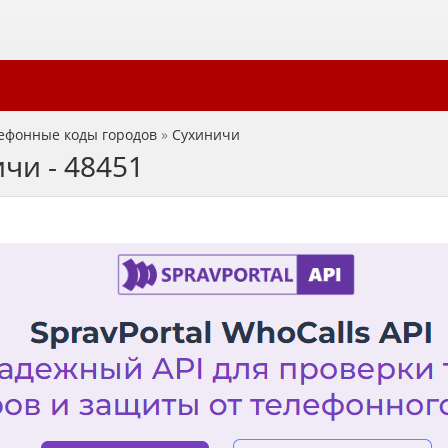
ефонные коды городов
»
Сухиничи
чи - 48451