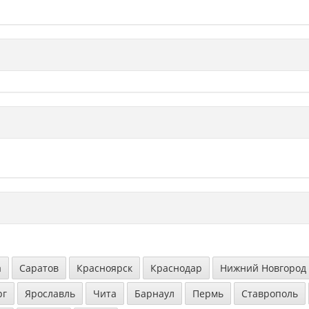
а
Саратов
Красноярск
Краснодар
Нижний Новгород
рг
Ярославль
Чита
Барнаул
Пермь
Ставрополь