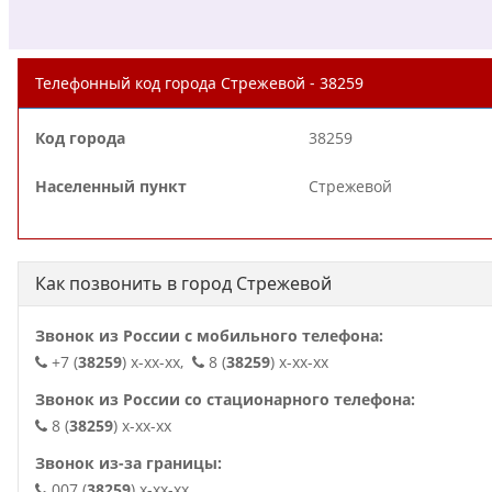
Телефонный код города Стрежевой - 38259
Код города
38259
Населенный пункт
Стрежевой
Как позвонить в город Стрежевой
Звонок из России с мобильного телефона:
+7 (
38259
) x-xx-xx,
8 (
38259
) x-xx-xx
Звонок из России со стационарного телефона:
8 (
38259
) x-xx-xx
Звонок из-за границы:
007 (
38259
) x-xx-xx