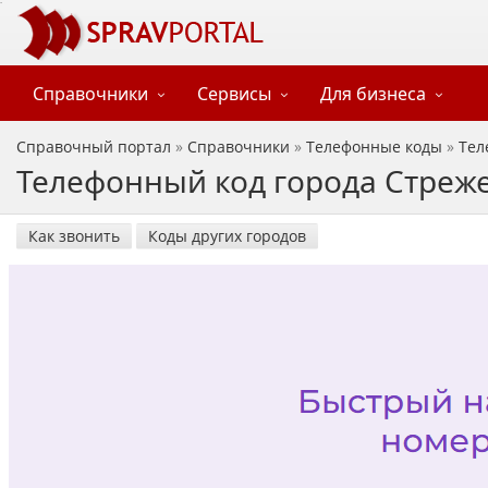
Справочники
Сервисы
Для бизнеса
Справочный портал
»
Справочники
»
Телефонные коды
»
Тел
Телефонный код города Стреже
Как звонить
Коды других городов