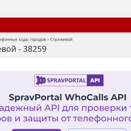
ефонные коды городов
»
Стрежевой
вой - 38259