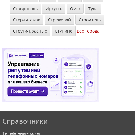
Ставрополь
Иркутск
Омск
Тула
Стерлитамак
Стрежевой
Строитель
Струги-Красные
Ступино
Все города
Справочники
Телефонные коды