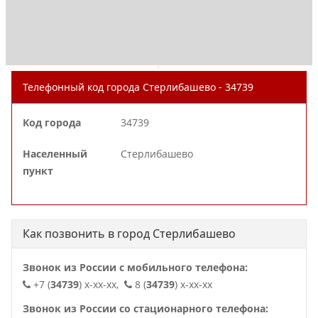
.
Телефонный код города Стерлибашево - 34739
Код города
34739
Населенный
Стерлибашево
пункт
Как позвонить в город Стерлибашево
Звонок из России с мобильного телефона:
+7 (
34739
) x-xx-xx,
8 (
34739
) x-xx-xx
Звонок из России со стационарного телефона: