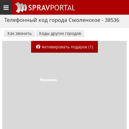
Toggle
navigation
Телефонный код города Смоленское - 38536
Как звонить
Коды других городов
Активировать подарок (1)