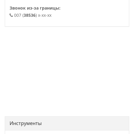
Звонок из-за границы:
007 (
38536
) x-xx-xx
. .
Инструменты