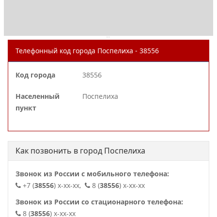
. .
Телефонный код города Поспелиха - 38556
Код города
38556
Населенный
Поспелиха
пункт
Как позвонить в город Поспелиха
Звонок из России с мобильного телефона:
+7 (
38556
) x-xx-xx,
8 (
38556
) x-xx-xx
Звонок из России со стационарного телефона:
8 (
38556
) x-xx-xx