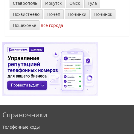
Ставрополь
Иркутск
Омск
Тула
Похвистнево
Почеп
Починки
Починок
Пошехонье
Все города
Справочники
Телефонные коды