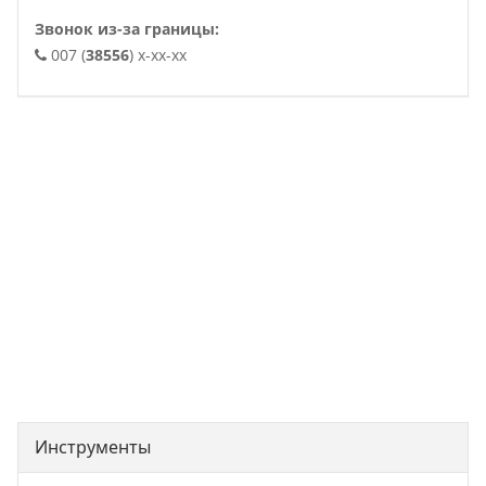
Звонок из-за границы:
007 (
38556
) x-xx-xx
. .
Инструменты