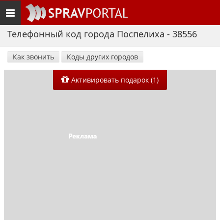
Toggle
navigation
Телефонный код города Поспелиха - 38556
Как звонить
Коды других городов
Активировать подарок (1)