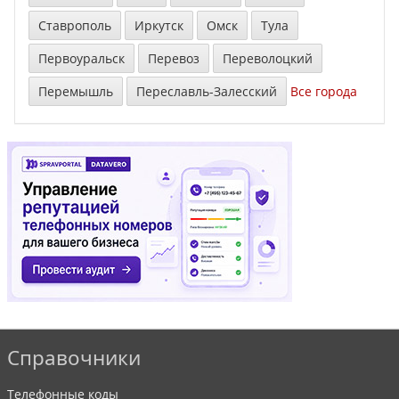
Ставрополь
Иркутск
Омск
Тула
Первоуральск
Перевоз
Переволоцкий
Перемышль
Переславль-Залесский
Все города
Справочники
Телефонные коды