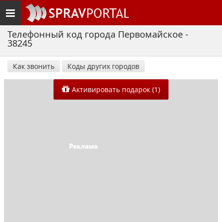
Toggle
navigation
Телефонный код города Первомайское -
38245
Как звонить
Коды других городов
Активировать подарок (1)