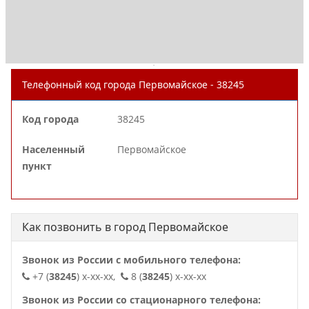
.
Телефонный код города Первомайское - 38245
Код города
38245
Населенный
Первомайское
пункт
Как позвонить в город Первомайское
Звонок из России с мобильного телефона:
+7 (
38245
) x-xx-xx,
8 (
38245
) x-xx-xx
Звонок из России со стационарного телефона: