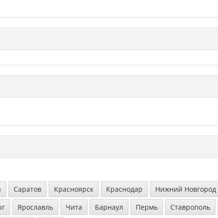
а
Саратов
Красноярск
Краснодар
Нижний Новгород
рг
Ярославль
Чита
Барнаул
Пермь
Ставрополь