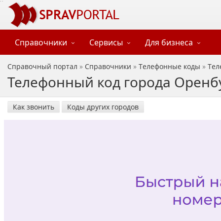
Справочники
Сервисы
Для бизнеса
Справочный портал
»
Справочники
»
Телефонные коды
»
Тел
Телефонный код города Оренбу
Как звонить
Коды других городов