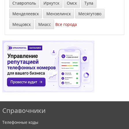
Ставрополь
Иркутск
Омск
Тула
Менделеевск
Мензелинск
Месягутово
Мещовск
Миасс
Все города
Справочники
Телефонные коды