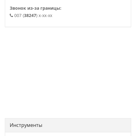
Звонок из-за границы:
007 (
38247
) x-xx-xx
. .
Инструменты