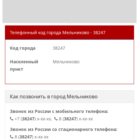
. . .
Телефонный код города Мельниково - 38247
Код города
38247
Населенный
Мельниково
пункт
Как позвонить в город Мельниково
Звонок из России с мобильного телефона:
+7 (
38247
) x-xx-xx,
8 (
38247
) x-xx-xx
Звонок из России со стационарного телефона:
8 (
38247
) x-xx-xx