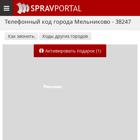
Toggle
navigation
Телефонный код города Мельниково - 38247
Как звонить
Коды других городов
Активировать подарок (1)