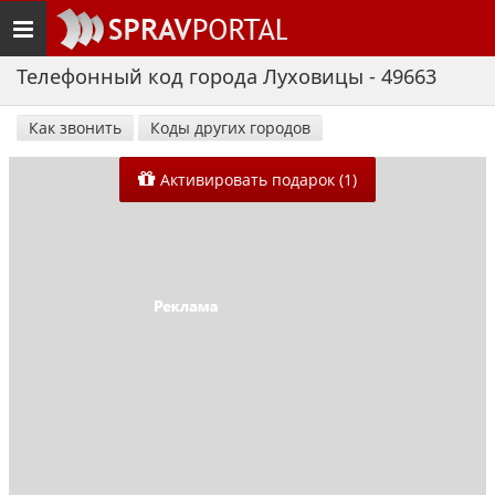
Toggle
navigation
Телефонный код города Луховицы - 49663
Как звонить
Коды других городов
Активировать подарок (1)