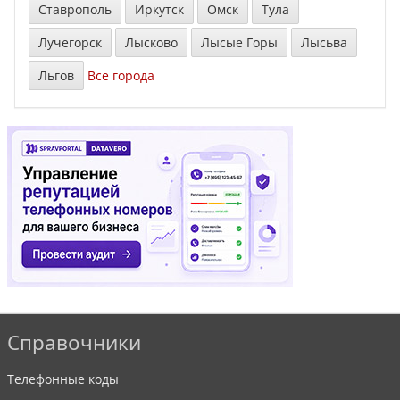
Ставрополь
Иркутск
Омск
Тула
Лучегорск
Лысково
Лысые Горы
Лысьва
Льгов
Все города
Справочники
Телефонные коды