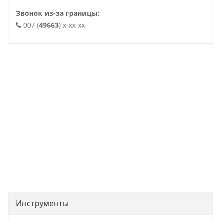
Звонок из-за границы:
007 (
49663
) x-xx-xx
. .
Инструменты