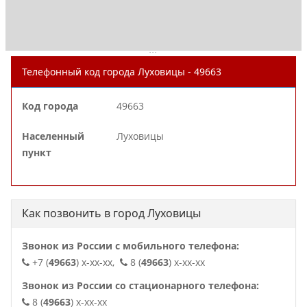
. . .
Телефонный код города Луховицы - 49663
Код города
49663
Населенный
Луховицы
пункт
Как позвонить в город Луховицы
Звонок из России с мобильного телефона:
+7 (
49663
) x-xx-xx,
8 (
49663
) x-xx-xx
Звонок из России со стационарного телефона:
8 (
49663
) x-xx-xx