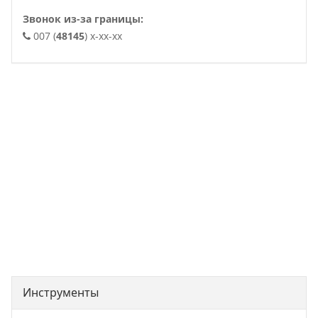
Звонок из-за границы:
007 (
48145
) x-xx-xx
. .
Инструменты