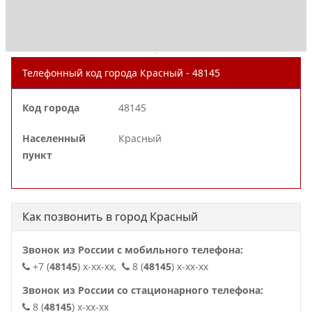
.
Телефонный код города Красный - 48145
Код города
48145
Населенный
Красный
пункт
Как позвонить в город Красный
Звонок из России с мобильного телефона:
+7 (
48145
) x-xx-xx,
8 (
48145
) x-xx-xx
Звонок из России со стационарного телефона:
8 (
48145
) x-xx-xx