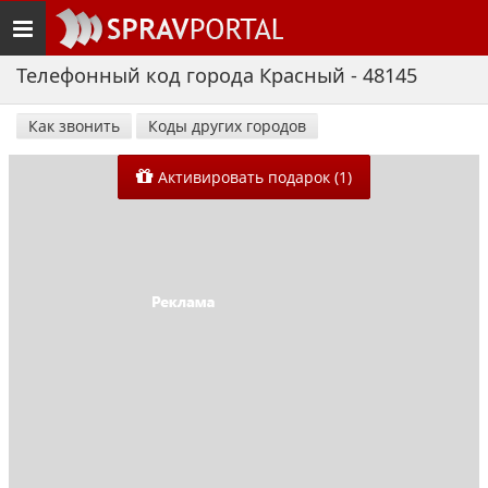
Toggle
navigation
Телефонный код города Красный - 48145
Как звонить
Коды других городов
Активировать подарок (1)