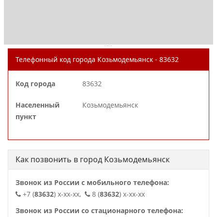
. . . .
Телефонный код города Козьмодемьянск - 83632
Код города
83632
Населенный
Козьмодемьянск
пункт
Как позвонить в город Козьмодемьянск
Звонок из России с мобильного телефона:
+7 (
83632
) x-xx-xx,
8 (
83632
) x-xx-xx
Звонок из России со стационарного телефона: