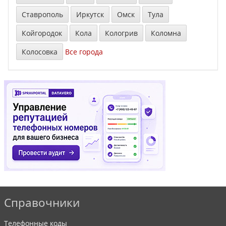
Ставрополь
Иркутск
Омск
Тула
Койгородок
Кола
Кологрив
Коломна
Колосовка
Все города
Справочники
Телефонные коды