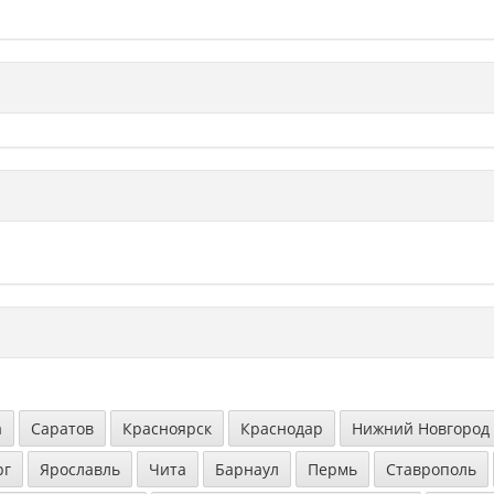
а
Саратов
Красноярск
Краснодар
Нижний Новгород
рг
Ярославль
Чита
Барнаул
Пермь
Ставрополь