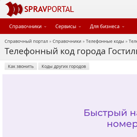
Справочники
Сервисы
Для бизнеса
Справочный портал
»
Справочники
»
Телефонные коды
»
Тел
Телефонный код города Гостил
Как звонить
Коды других городов