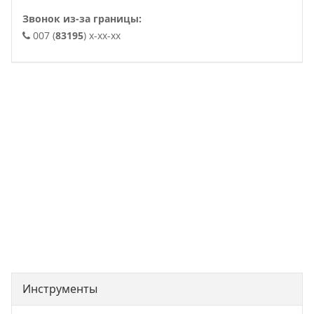
Звонок из-за границы:
007 (
83195
) x-xx-xx
. .
Инструменты