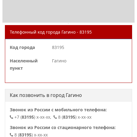
.
Телефонный код города Гагино - 83195
Код города
83195
Населенный
Гагино
пункт
Как позвонить в город Гагино
Звонок из России с мобильного телефона:
+7 (
83195
) x-xx-xx,
8 (
83195
) x-xx-xx
Звонок из России со стационарного телефона:
8 (
83195
) x-xx-xx