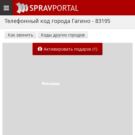
Toggle
navigation
Телефонный код города Гагино - 83195
Как звонить
Коды других городов
Активировать подарок (1)