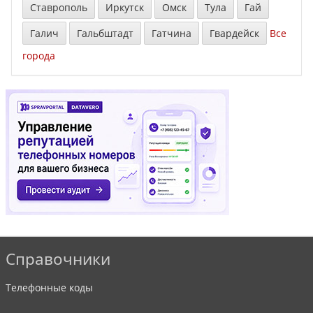
Ставрополь
Иркутск
Омск
Тула
Гай
Галич
Гальбштадт
Гатчина
Гвардейск
Все
города
Справочники
Телефонные коды