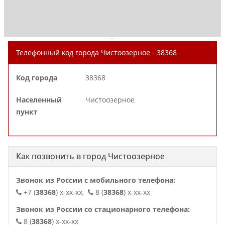
.
Телефонный код города Чистоозерное - 38368
Код города
38368
Населенный
Чистоозерное
пункт
Как позвонить в город Чистоозерное
Звонок из России с мобильного телефона:
+7 (
38368
) x-xx-xx,
8 (
38368
) x-xx-xx
Звонок из России со стационарного телефона:
8 (
38368
) x-xx-xx