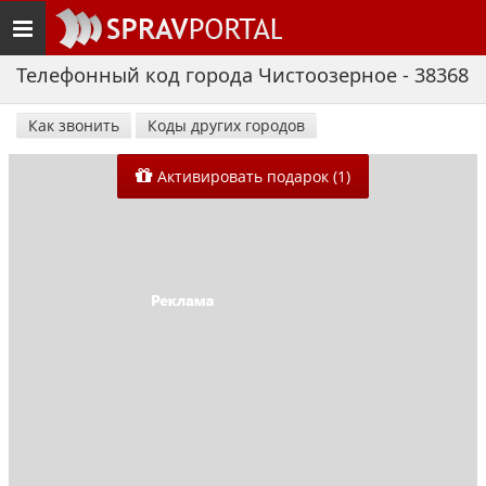
Toggle
navigation
Телефонный код города Чистоозерное - 38368
Как звонить
Коды других городов
Активировать подарок (1)