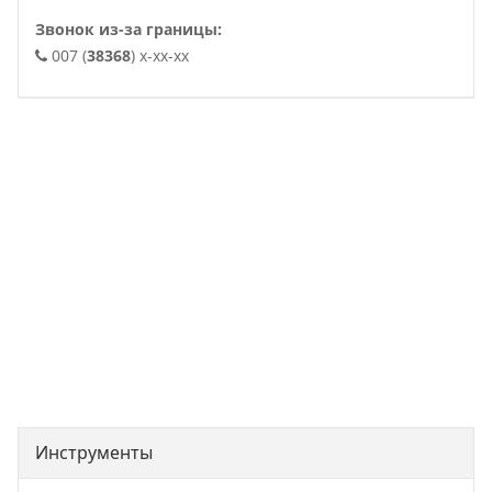
Звонок из-за границы:
007 (
38368
) x-xx-xx
. .
Инструменты