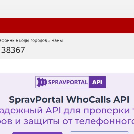
ефонные коды городов
»
Чаны
 38367