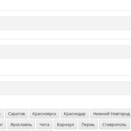
а
Саратов
Красноярск
Краснодар
Нижний Новгород
рг
Ярославль
Чита
Барнаул
Пермь
Ставрополь