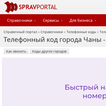
Справочники
Сервисы
Для бизнеса
Справочный портал
»
Справочники
»
Телефонные коды
»
Тел
Телефонный код города Чаны -
Как звонить
Коды других городов