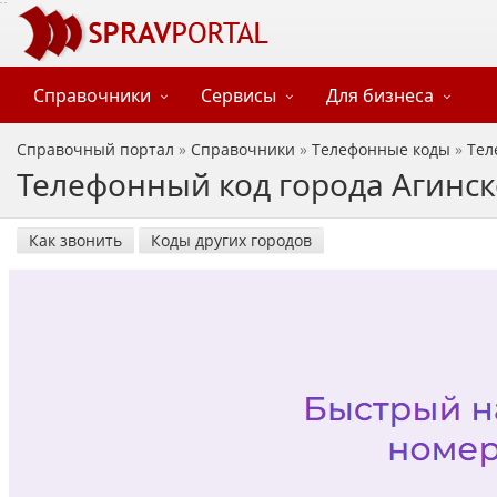
Справочники
Сервисы
Для бизнеса
Справочный портал
»
Справочники
»
Телефонные коды
»
Тел
Телефонный код города Агинско
Как звонить
Коды других городов