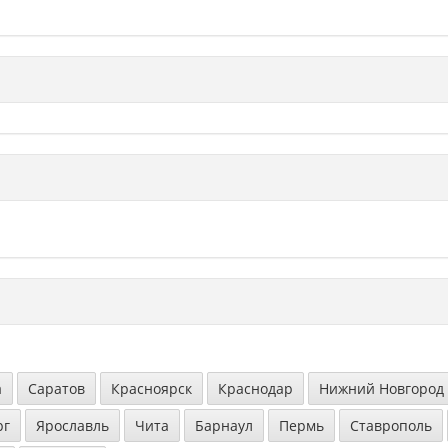
а
Саратов
Красноярск
Краснодар
Нижний Новгород
рг
Ярославль
Чита
Барнаул
Пермь
Ставрополь