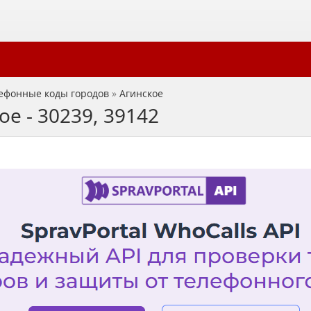
ефонные коды городов
»
Агинское
е - 30239, 39142