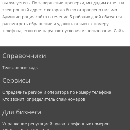
вы жалуетесь. По завершении проверки, мы дадим ответ на
электронный адрес, с которого было отправлено письмо.
Администрация сайта в течение 5 рабочих дней обязуется
рассмотреть обращение и удалить отзывы к номеру
телефона, если они нарушают условия использования Сайта.
Справочники
Телефонные коды
Сервисы
Определить регион и оператора по номеру телефона
Кто звонит: определитель спам-номеров
Для бизнеса
Управление репутацией пулов телефонных номеров